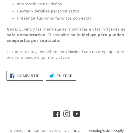
Intercambios navideños
Cestas y detalles personalizados
Presentar tus vinos favoritos con estilo
Nota:
El vino y las mermeladas mostradas en las imágenes es
solo demostrativo
. El costalito
no lo incluye pero puedes
comprarlas por separado.
Haz que tus regalos brillen esta Navidad con un empaque que
enamora desde el primer vistazo.
COMPARTIR
TUITEAR
COMPARTIR
TUITEAR
EN
EN
FACEBOOK
TWITTER
Facebook
Instagram
YouTube
© 2026,
BODEGAS DEL VIENTO LA TIENDA
Tecnología de Shopify