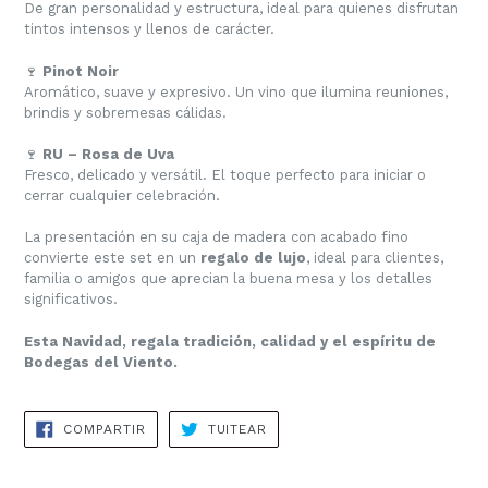
De gran personalidad y estructura, ideal para quienes disfrutan
tintos intensos y llenos de carácter.
🍷
Pinot Noir
Aromático, suave y expresivo. Un vino que ilumina reuniones,
brindis y sobremesas cálidas.
🍷
RU – Rosa de Uva
Fresco, delicado y versátil. El toque perfecto para iniciar o
cerrar cualquier celebración.
La presentación en su caja de madera con acabado fino
convierte este set en un
regalo de lujo
, ideal para clientes,
familia o amigos que aprecian la buena mesa y los detalles
significativos.
Esta Navidad, regala tradición, calidad y el espíritu de
Bodegas del Viento.
COMPARTIR
TUITEAR
COMPARTIR
TUITEAR
EN
EN
FACEBOOK
TWITTER