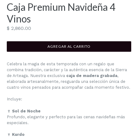
Caja Premium Navideña 4
Vinos
Precio
$ 2,860.00
habitual
AGREGAR AL CARRITO
Celebra la magia de esta temporada con un regalo que
combina tradición, carácter y la auténtica esencia de la Sierra
de Arteaga. Nuestra exclusiva
caja de madera grabada
,
elaborada artesanalmente, resguarda una selección única de
cuatro vinos pensados para acompañar cada momento festivo.
Incluye:
🍷
Sol de Noche
Profundo, elegante y perfecto para las cenas navideñas más
especiales.
🍷
Kurdo